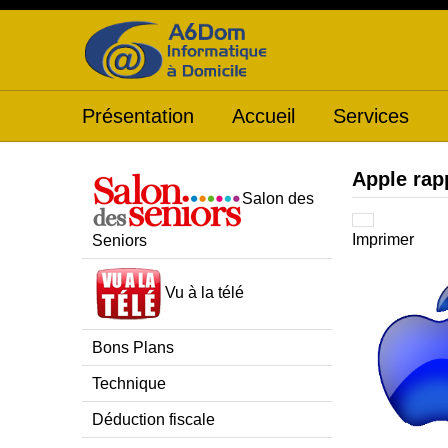
Présentation
Accueil
Services
Apple rap
Salon des
Imprimer
Seniors
Vu à la télé
Bons Plans
Technique
Déduction fiscale