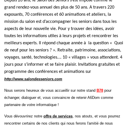
Depuis 20 ans, le Salon des Seniors s’est imposé comme le
grand rendez-vous annuel des plus de 50 ans. A travers 220
exposants, 70 conférences et 60 animations et ateliers, la
mission du salon est d’accompagner les seniors dans tous les
aspects de leur nouvelle vie. Pour y trouver des idées, avoir
toutes les informations utiles à leurs projets et rencontrer les
meilleurs experts. Il répond chaque année à la question « Quoi
de neuf pour les seniors ? ». Retraite, patrimoine, associations,
voyages, santé, technologies…. 10 « villages » vous attendent. 4
jours pour s’informer et se faire plaisir. Invitations gratuites et
programme des conférences et animations sur
http://www.salondesseniors.com
Nous serons heureux de vous accueillir sur notre stand
B78
pour
échanger, dialoguer et, vous convaincre de retenir A6Dom comme
partenaire de votre informatique !
Vous dévouvrirez notre
offre de services
, nos atouts, et vous pourrez
rencontrer certains de nos clients qui nous ferons l'amitié de nous