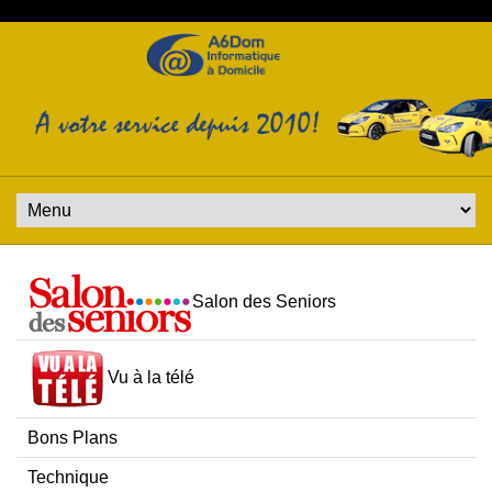
Salon des Seniors
Vu à la télé
Bons Plans
Technique