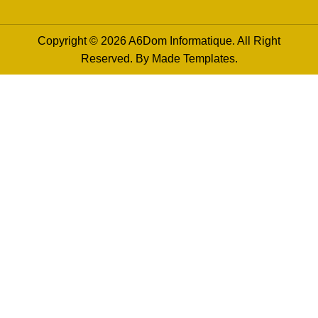
Copyright © 2026 A6Dom Informatique. All Right
Reserved. By
Made Templates
.