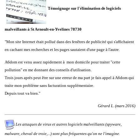
Témoignage sur l'élimination de logiciels
malveillants à St Arnoult-en-Yvelines 78730
"Mon site Internet était pollué dans des fenêtres de publicité qui s'affichaient
en cachant mes recherches et les pages sautaient d'une page à l'autre.
A6dom est venu assez rapidement à mon domicile pour traiter "cette
pollution" en me donnant des conseils d'utilisation.
Trois jours après peut être sur une erreur de ma part je fais appel à A6dom qui
traite mon problème sans facturation supplémentaire.
Depuis tout va bien."
Gérard L. (mars 2016)
Les attaques de virus et autres logiciels malveillants (spyware,
malware, cheval de troie,...) sont plus fréquentes qu'on ne l'imagine.