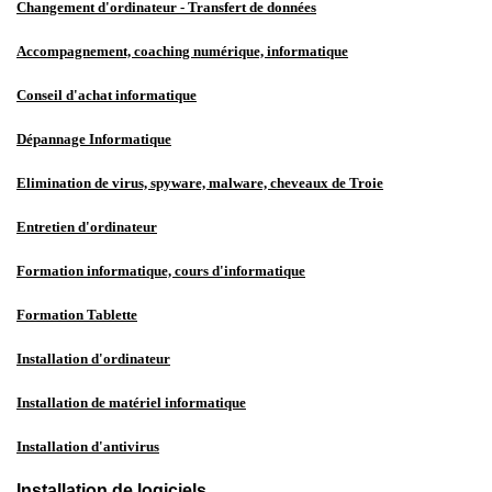
Changement d'ordinateur - Transfert de données
Accompagnement, coaching numérique, informatique
Conseil d'achat informatique
Dépannage Informatique
Elimination de virus, spyware, malware, cheveaux de Troie
Entretien d'ordinateur
Formation informatique, cours d'informatique
Formation Tablette
Installation d'ordinateur
Installation de matériel informatique
Installation d'antivirus
Installation de logiciels