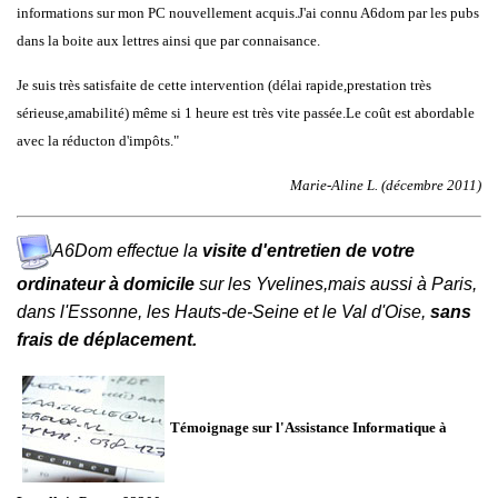
informations sur mon PC nouvellement acquis.J'ai connu A6dom par les pubs
dans la boite aux lettres ainsi que par connaisance.
Je suis très satisfaite de cette intervention (délai rapide,prestation très
sérieuse,amabilité) même si 1 heure est très vite passée.Le coût est abordable
avec la réducton d'impôts."
Marie-Aline L. (décembre 2011)
A6Dom effectue la
visite d'entretien de votre
ordinateur à domicile
sur
les
Yvelines
,mais aussi à
Paris
,
dans
l'
Essonne
, les
Hauts-de-Seine
et le
Val d'Oise
,
sans
frais de déplacement.
Témoignage sur l'Assistance Informatique à