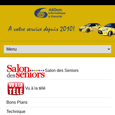
Salon des Seniors
Vu à la télé
Bons Plans
Technique