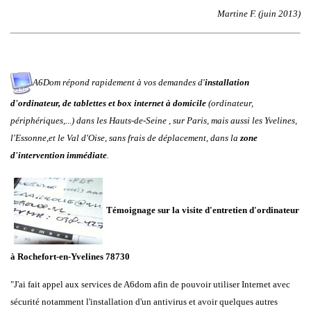
Martine F. (juin 2013)
A6Dom répond rapidement à vos demandes d'
installation
d'ordinateur, de tablettes et box internet à domicile
(ordinateur,
périphériques,...) dans
les
Hauts-de-Seine
,
sur
Paris
, mais aussi les
Yvelines
,
l'
Essonne
,et le
Val d'Oise
, sans frais de déplacement, dans la
zone
d'intervention immédiate
.
Témoignage sur la visite d'entretien d'ordinateur
à
Rochefort-en-Yvelines 78730
"J'ai fait appel aux services de A6dom afin de pouvoir utiliser Internet avec
sécurité notamment l'installation d'un antivirus et avoir quelques autres