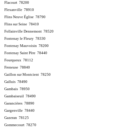
Flacourt 78200
Flexanville 78910
Flins Neuve Église 78790
Flins sur Seine 78410
Follainville Dennemont 78520
Fontenay le Fleury 78330
Fontenay Mauvoisin 78200
Fontenay Saint Père 78440
Fourqueux 78112
Freneuse 78840
Gaillon sur Montcient 78250
Galluis 78490
Gambais 78950
Gambaiseuil 78490
Garancières 78890
Gargenville 78440
Gazeran 78125
Gommecourt 78270