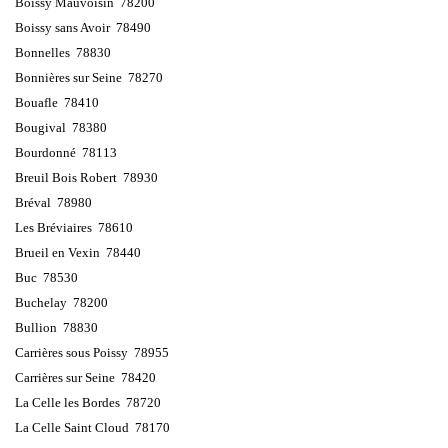
Boissy Mauvoisin 78200
Boissy sans Avoir 78490
Bonnelles 78830
Bonnières sur Seine 78270
Bouafle 78410
Bougival 78380
Bourdonné 78113
Breuil Bois Robert 78930
Bréval 78980
Les Bréviaires 78610
Brueil en Vexin 78440
Buc 78530
Buchelay 78200
Bullion 78830
Carrières sous Poissy 78955
Carrières sur Seine 78420
La Celle les Bordes 78720
La Celle Saint Cloud 78170