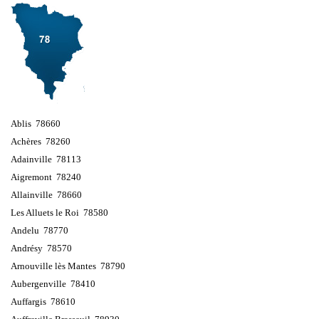
Ablis 78660
Achères 78260
Adainville 78113
Aigremont 78240
Allainville 78660
Les Alluets le Roi 78580
Andelu 78770
Andrésy 78570
Arnouville lès Mantes 78790
Aubergenville 78410
Auffargis 78610