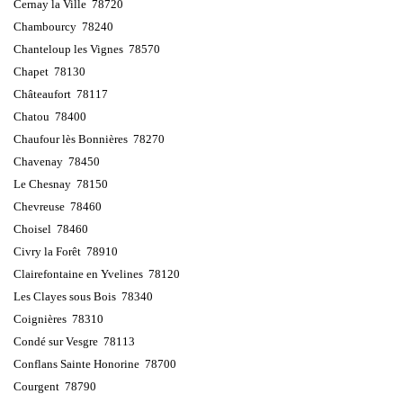
Cernay la Ville 78720
Chambourcy 78240
Chanteloup les Vignes 78570
Chapet 78130
Châteaufort 78117
Chatou 78400
Chaufour lès Bonnières 78270
Chavenay 78450
Le Chesnay 78150
Chevreuse 78460
Choisel 78460
Civry la Forêt 78910
Clairefontaine en Yvelines 78120
Les Clayes sous Bois 78340
Coignières 78310
Condé sur Vesgre 78113
Conflans Sainte Honorine 78700
Courgent 78790