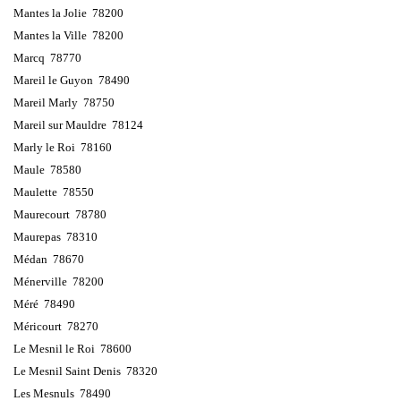
Mantes la Jolie 78200
Mantes la Ville 78200
Marcq 78770
Mareil le Guyon 78490
Mareil Marly 78750
Mareil sur Mauldre 78124
Marly le Roi 78160
Maule 78580
Maulette 78550
Maurecourt 78780
Maurepas 78310
Médan 78670
Ménerville 78200
Méré 78490
Méricourt 78270
Le Mesnil le Roi 78600
Le Mesnil Saint Denis 78320
Les Mesnuls 78490