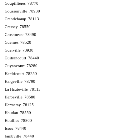
Goupillières 78770
Goussonville 78930
Grandchamp 78113
Gressey 78550
Grosrouvre 78490
Guernes 78520
Guerville 78930
Guitrancourt 78440
Guyancourt 78280
Hardricourt 78250
Hargeville 78790
La Hauteville 78113
Herbeville 78580
Hermeray 78125
Houdan 78550
Houilles 78800
Issou 78440
Jambville 78440