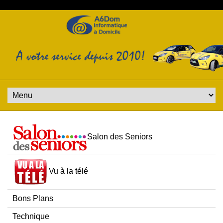
Salon des Seniors
Vu à la télé
Bons Plans
Technique