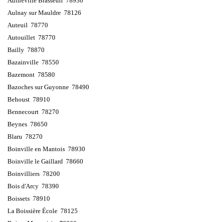
Auffreville Brasseuil 78930
Aulnay sur Mauldre 78126
Auteuil 78770
Autouillet 78770
Bailly 78870
Bazainville 78550
Bazemont 78580
Bazoches sur Guyonne 78490
Behoust 78910
Bennecourt 78270
Beynes 78650
Blaru 78270
Boinville en Mantois 78930
Boinville le Gaillard 78660
Boinvilliers 78200
Bois d'Arcy 78390
Boissets 78910
La Boissière École 78125