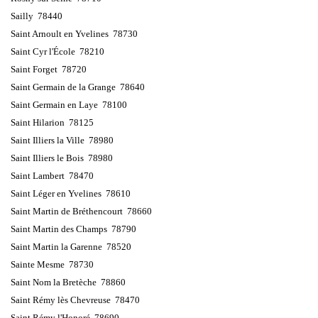
Sailly 78440
Saint Arnoult en Yvelines 78730
Saint Cyr l'École 78210
Saint Forget 78720
Saint Germain de la Grange 78640
Saint Germain en Laye 78100
Saint Hilarion 78125
Saint Illiers la Ville 78980
Saint Illiers le Bois 78980
Saint Lambert 78470
Saint Léger en Yvelines 78610
Saint Martin de Bréthencourt 78660
Saint Martin des Champs 78790
Saint Martin la Garenne 78520
Sainte Mesme 78730
Saint Nom la Bretèche 78860
Saint Rémy lès Chevreuse 78470
Saint Rémy l'Honoré 78690