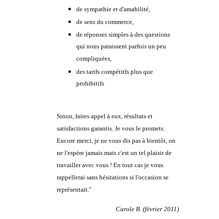
de sympathie et d'amabilité,
de sens du commerce,
de réponses simples à des questions
qui nous paraissent parfois un peu
compliquées,
des tarifs compétitfs plus que
prohibitifs
Sinon, faites appel à eux, résultats et
satisfactions garantis. Je vous le promets.
Encore merci, je ne vous dis pas à bientôt, on
ne l'espère jamais mais c'est un tel plaisir de
travailler avec vous ! En tout cas je vous
rappellerai sans hésitations si l'occasion se
représentait."
Carole B. (février 2011)