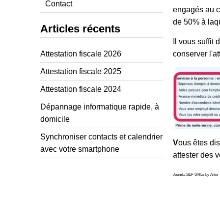
Contact
engagés au co
de 50% à laq
Articles récents
Il vous suffit
Attestation fiscale 2026
conserver l'at
Attestation fiscale 2025
Attestation fiscale 2024
Dépannage informatique rapide, à
domicile
Synchroniser contacts et calendrier
V
ous êtes dis
avec votre smartphone
attester des 
Joomla SEF URLs by Artio