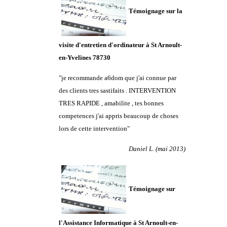
Témoignage sur la
visite d'entretien d'ordinateur à
St Arnoult-
en-Yvelines 78730
"je recommande a6dom que j'ai connue par
des clients tres sastifaits . INTERVENTION
TRES RAPIDE , amabilite , tes bonnes
competences j'ai appris beaucoup de choses
lors de cette intervention"
Daniel L. (mai 2013)
Témoignage sur
l'Assistance Informatique à St Arnoult-en-