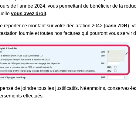
urs de l'année 2024, vous permettant de bénéficier de la réduct
uelle
vous avez droit
.
 de reporter ce montant sur votre déclaration 2042 (
case 7DB
). 
testation fournie et toutes nos factures qui pourront vous servir de 
pensé de joindre tous les justificatifs. Néanmoins, conservez-le
versements effectués.