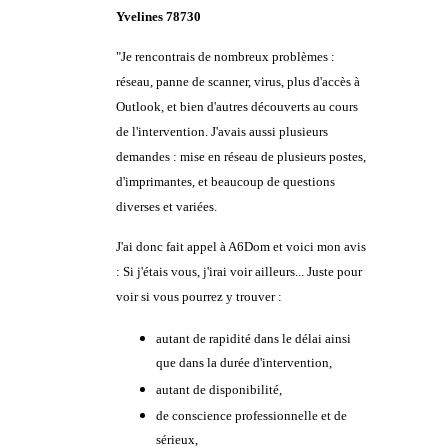
Yvelines 78730
"
Je rencontrais de nombreux problèmes :
réseau, panne de scanner, virus, plus d'accès à
Outlook, et bien d'autres découverts au cours
de l'intervention.
J'avais aussi plusieurs
demandes : mise en réseau de plusieurs postes,
d'imprimantes, et beaucoup de questions
diverses et variées.
J'ai donc fait appel à A6Dom et voici mon avis
: Si j'étais vous, j'irai voir ailleurs... Juste pour
voir si vous pourrez y trouver :
autant de rapidité dans le délai ainsi
que dans la durée d'intervention,
autant de disponibilité,
de conscience professionnelle et de
sérieux,