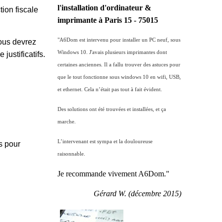
l'installation d'ordinateur &
ion fiscale
imprimante à Paris 15 - 75015
"A6Dom est intervenu pour installer un PC neuf, sous
Vous devrez
Windows 10. J'avais plusieurs imprimantes dont
justificatifs.
certaines anciennes. Il a fallu trouver des astuces pour
que le tout fonctionne sous windows 10 en wifi, USB,
et ethernet. Cela n’était pas tout à fait évident.
Des solutions ont été trouvées et installées, et ça
marche.
L’intervenant est sympa et la douloureuse
s pour
raisonnable.
Je recommande vivement A6Dom."
Gérard W. (décembre 2015)