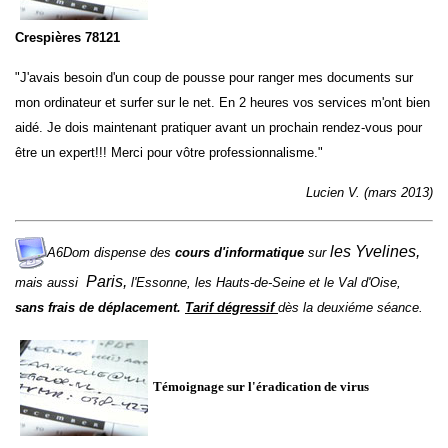
Crespières 78121
"J'avais besoin d'un coup de pousse pour ranger mes documents sur
mon ordinateur et surfer sur le net. En 2 heures vos services m'ont bien
aidé. Je dois maintenant pratiquer avant un prochain rendez-vous pour
être un expert!!! Merci pour vôtre professionnalisme."
Lucien V. (mars 2013)
les
Yvelines
,
A6Dom dispense des
cours d'informatique
sur
Paris
,
mais aussi
l'
Essonne
, les
Hauts-de-Seine
et le
Val d'Oise
,
sans frais de déplacement.
Tarif dégressif
dès la deuxiéme séance.
Témoignage sur l'éradication de virus