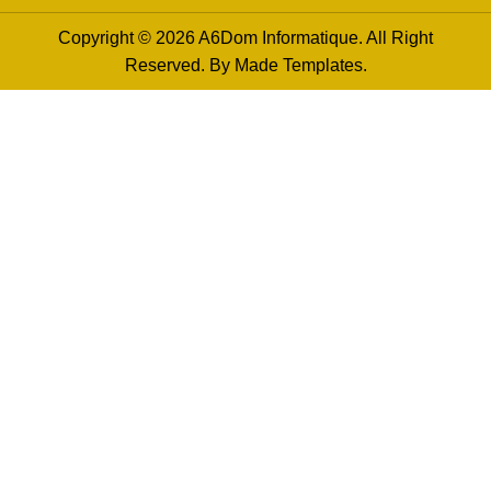
Copyright © 2026 A6Dom Informatique. All Right
Reserved. By
Made Templates
.