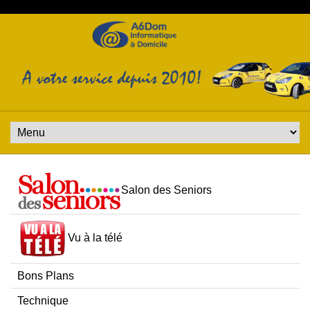
Salon des Seniors
Vu à la télé
Bons Plans
Technique