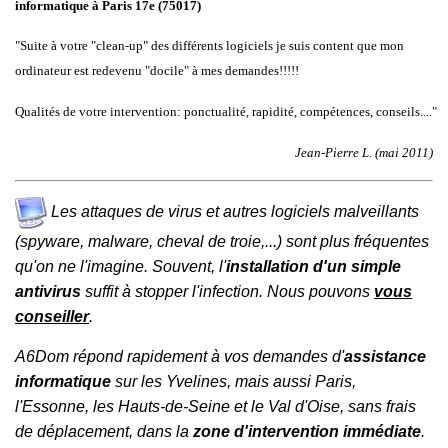
informatique à Paris 17e (75017)
"Suite à votre "clean-up" des différents logiciels je suis content que mon
ordinateur est redevenu "docile" à mes demandes!!!!!
Qualités de votre intervention: ponctualité, rapidité, compétences, conseils...."
Jean-Pierre L. (mai 2011)
Les attaques de virus et autres logiciels malveillants
(spyware, malware, cheval de troie,...) sont plus fréquentes
qu'on ne l'imagine. Souvent, l'
installation d'un simple
antivirus
suffit à stopper l'infection. Nous pouvons
vous
conseiller
.
A6Dom répond rapidement à vos demandes d'
assistance
informatique
sur les
Yvelines
, mais aussi
Paris
,
l'
Essonne
, les
Hauts-de-Seine
et le
Val d'Oise
, sans frais
de déplacement, dans la
zone d'intervention immédiate
.