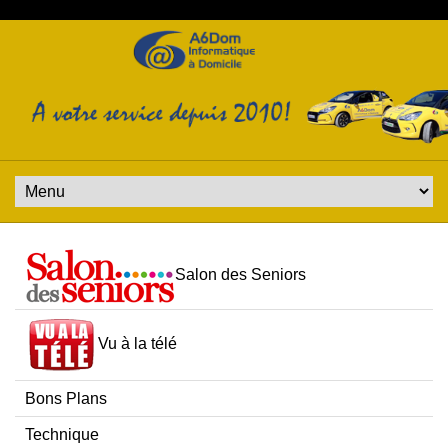
Salon des Seniors
Vu à la télé
Bons Plans
Technique