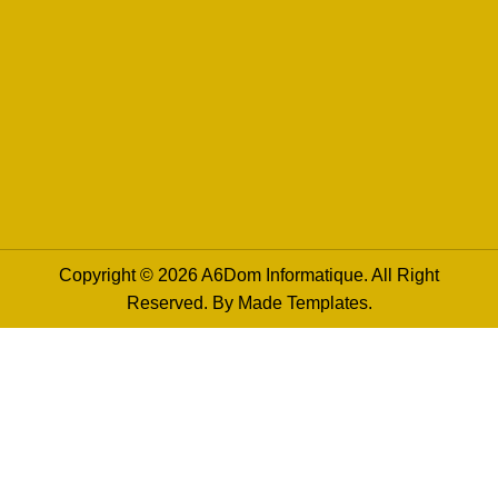
Copyright © 2026 A6Dom Informatique. All Right
Reserved. By
Made Templates
.