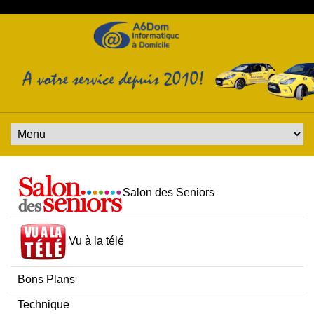
Salon des Seniors
Vu à la télé
Bons Plans
Technique