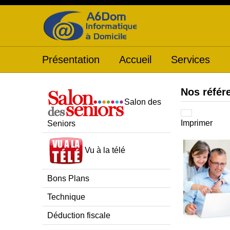
Présentation
Accueil
Services
Nos référ
Salon des
Imprimer
Seniors
Vu à la télé
Bons Plans
Technique
Déduction fiscale