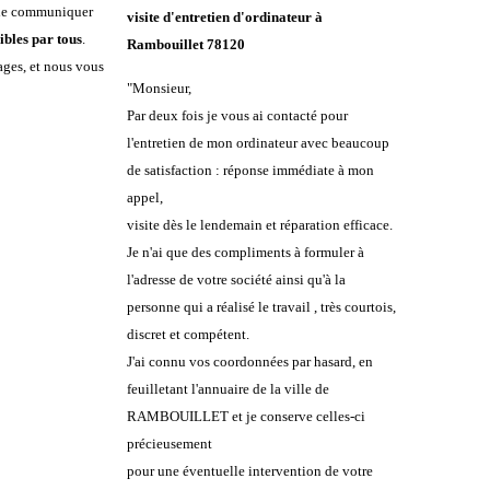
 de communiquer
visite d'entretien d'ordinateur à
ibles par tous
.
Rambouillet 78120
ages, et nous vous
"Monsieur,
Par deux fois je vous ai contacté pour
l'entretien de mon ordinateur avec beaucoup
de satisfaction : réponse immédiate à mon
appel,
visite dès le lendemain et réparation efficace.
Je n'ai que des compliments à formuler à
l'adresse de votre société ainsi qu'à la
personne qui a réalisé le travail , très courtois,
discret et compétent.
J'ai connu vos coordonnées par hasard, en
feuilletant l'annuaire de la ville de
RAMBOUILLET et je conserve celles-ci
précieusement
pour une éventuelle intervention de votre