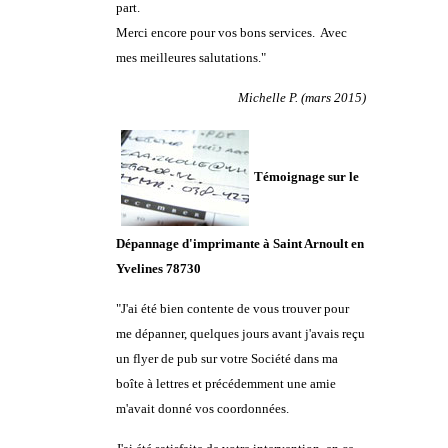
part.
Merci encore pour vos bons services. Avec
mes meilleures salutations.
"
Michelle P. (mars 2015)
Témoignage sur le
Dépannage d'imprimante à Saint Arnoult en
Yvelines 78730
"J'ai été bien contente de vous trouver pour
me dépanner, quelques jours avant j'avais reçu
un flyer de pub sur votre Société dans ma
boîte à lettres et précédemment une amie
m'avait donné vos coordonnées.