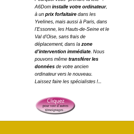
A6Dom
installe votre ordinateur
,
à un
prix forfaitaire
dans
les
Yvelines
, mais aussi à
Paris
, dans
l'
Essonne
, les
Hauts-de-Seine
et le
Val d'Oise
,
sans frais de
déplacement, dans la
zone
d'intervention immédiate
. Nous
pouvons même
transférer les
données
de votre ancien
ordinateur vers le nouveau.
Laissez faire les spécialistes !...