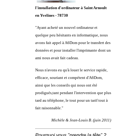
l'installation d'ordinateur à Saint Arnoult
en Yvelines - 78730
"Ayant acheté un nouvel ordinateur et
quelque peu hésitants en informatique, nous
avons fait appel à A6Dom pour le transfert des
données et pour installer l'imprimante dont un
ami nous avait fait cadeau.
Nous n'avons eu qu'à louer le service rapide,
efficace, souriant et compétent d'A6Dom,
ainsi que les conseils qui nous ont été
prodigués,tant pendant l'intervention que plus
tard au téléphone, le tout pour un tarif tout à
fait raisonnable."
Michèle & Jean-Louis B. (juin 2011)
Pourquoi vous "prendre la tête" ?