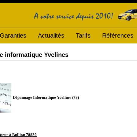
Garanties
Actualités
Tarifs
Références
 informatique Yvelines
Dépannage Informatique Yvelines (78)
ateur à
Bullion 78830