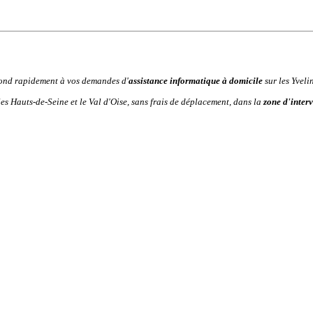
nd rapidement à vos demandes d'
assistance informatique à domicile
sur les
Yveli
 les
Hauts-de-Seine
et le
Val d'Oise
, sans frais de déplacement, dans la
zone d'inter