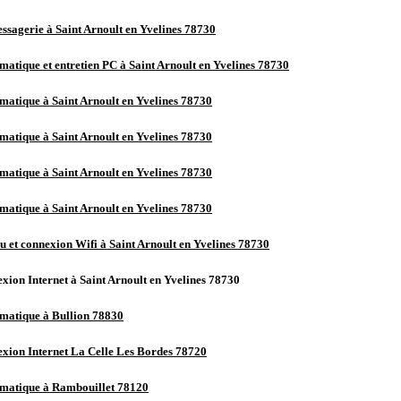
sagerie à Saint Arnoult en Yvelines 78730
atique et entretien PC à Saint Arnoult en Yvelines 78730
atique à Saint Arnoult en Yvelines 78730
atique à Saint Arnoult en Yvelines 78730
atique à Saint Arnoult en Yvelines 78730
atique à Saint Arnoult en Yvelines 78730
 et connexion Wifi à Saint Arnoult en Yvelines 78730
ion Internet à Saint Arnoult en Yvelines 78730
matique à Bullion 78830
xion Internet La Celle Les Bordes 78720
matique à Rambouillet 78120