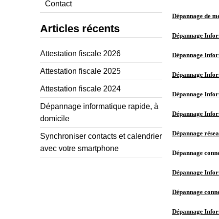
Contact
Dépannage de mes
Articles récents
Dépannage Inform
Attestation fiscale 2026
Dépannage Inform
Attestation fiscale 2025
Dépannage Inform
Attestation fiscale 2024
Dépannage Inform
Dépannage informatique rapide, à
Dépannage Inform
domicile
Dépannage réseau
Synchroniser contacts et calendrier
avec votre smartphone
Dépannage connex
Dépannage Infor
Dépannage conne
Dépannage Infor