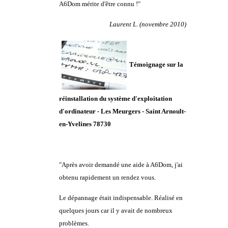
A6Dom mérite d'être connu !"
Laurent L. (novembre 2010)
Témoignage sur la
réinstallation du système d'exploitation
d'ordinateur - Les Meurgers -
Saint Arnoult-
en-Yvelines 78730
"Après avoir demandé une aide à A6Dom, j'ai
obtenu rapidement un rendez vous.
Le dépannage était indispensable. Réalisé en
quelques jours car il y avait de nombreux
problèmes.