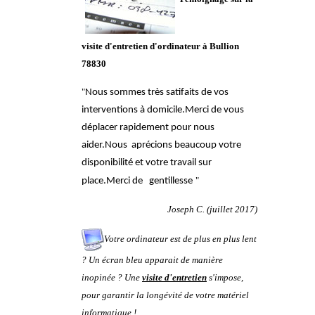
visite d'entretien d'ordinateur à
Bullion
78830
"
Nous sommes très satifaits de vos
interventions à domicile.Merci de vous
déplacer rapidement pour nous
aider.Nous aprécions beaucoup votre
disponibilité et votre travail sur
"
place.Merci de gentillesse
Joseph C. (juillet 2017)
Votre ordinateur est de plus en plus lent
? Un écran bleu apparait de manière
inopinée ? Une
visite d'entretien
s'impose,
pour garantir la longévité de votre matériel
informatique !