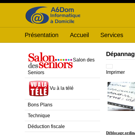
Présentation
Accueil
Services
Dépannage
Salon des
Imprimer
Seniors
Vu à la télé
Bons Plans
Technique
Déduction fiscale
Déblocage ordin