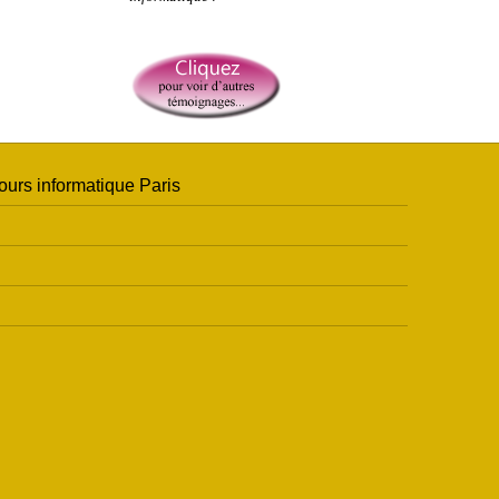
ours informatique Paris